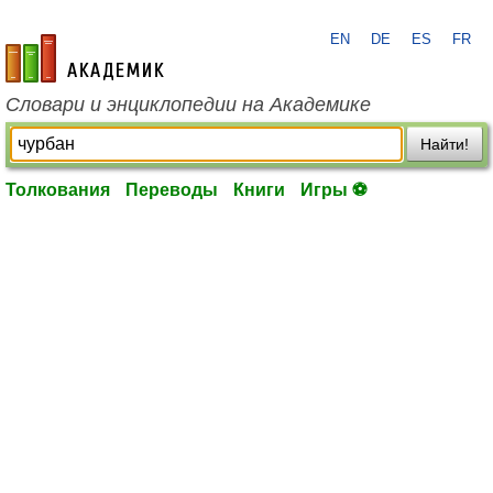
EN
DE
ES
FR
academic.ru
Словари и энциклопедии на Академике
Найти!
Толкования
Переводы
Книги
Игры ⚽