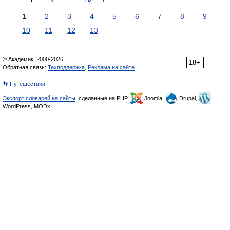
1
2
3
4
5
6
7
8
9
10
11
12
13
© Академик, 2000-2026
18+
Обратная связь:
Техподдержка
,
Реклама на сайте
👣 Путешествия
Экспорт словарей на сайты
, сделанные на PHP,
Joomla,
Drupal,
WordPress, MODx.